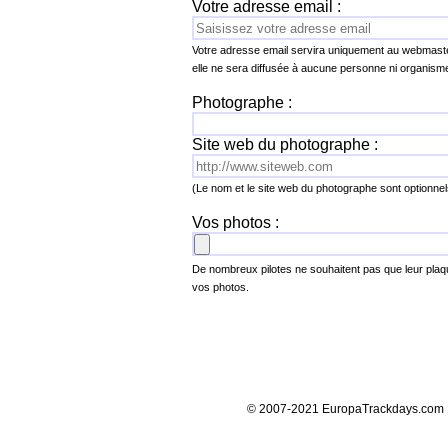
Votre adresse email :
Votre adresse email servira uniquement au webmaste
elle ne sera diffusée à aucune personne ni organisme 
Photographe :
Site web du photographe :
(Le nom et le site web du photographe sont optionnel
Vos photos :
De nombreux pilotes ne souhaitent pas que leur plaque
vos photos.
© 2007-2021 EuropaTrackdays.com