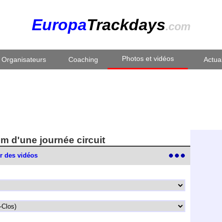
Europa
Trackdays
.com
Photos et vidéos
Organisateurs
Coaching
Actual
um d'une journée circuit
r des vidéos