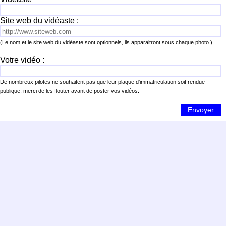
Site web du vidéaste :
(Le nom et le site web du vidéaste sont optionnels, ils apparaitront sous chaque photo.)
Votre vidéo :
De nombreux pilotes ne souhaitent pas que leur plaque d'immatriculation soit rendue
publique, merci de les flouter avant de poster vos vidéos.
Envoyer