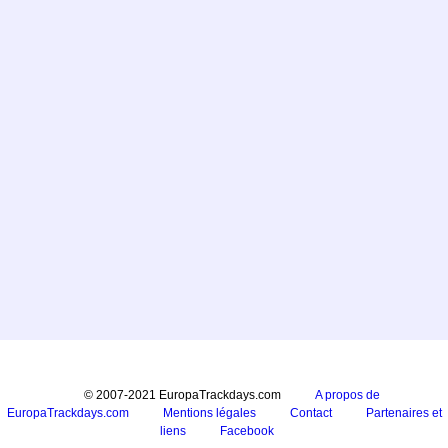
© 2007-2021 EuropaTrackdays.com
A propos de
EuropaTrackdays.com
Mentions légales
Contact
Partenaires et
liens
Facebook