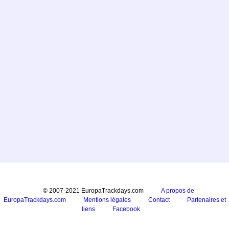
© 2007-2021 EuropaTrackdays.com
A propos de
EuropaTrackdays.com
Mentions légales
Contact
Partenaires et
liens
Facebook