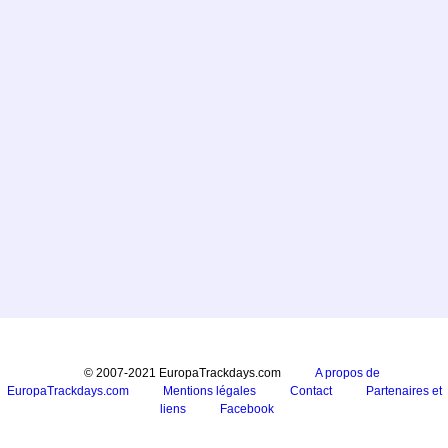
© 2007-2021 EuropaTrackdays.com
A propos de
EuropaTrackdays.com
Mentions légales
Contact
Partenaires et
liens
Facebook