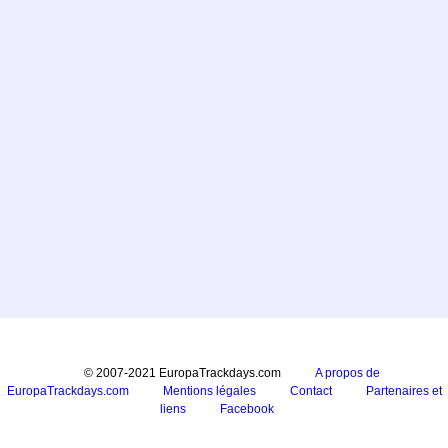
© 2007-2021 EuropaTrackdays.com
A propos de
EuropaTrackdays.com
Mentions légales
Contact
Partenaires et
liens
Facebook