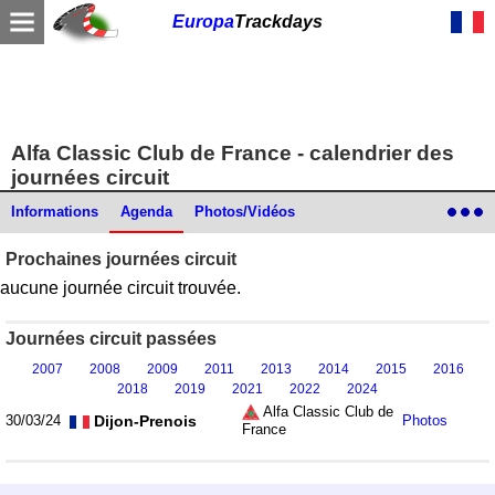
Europa
Trackdays
Alfa Classic Club de France - calendrier des
journées circuit
Informations
Agenda
Photos/Vidéos
Prochaines journées circuit
aucune journée circuit trouvée.
Journées circuit passées
2007
2008
2009
2011
2013
2014
2015
2016
2018
2019
2021
2022
2024
Alfa Classic Club de
Dijon-Prenois
30/03/24
Photos
France