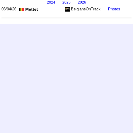
2024
2025
2026
Mettet
BelgiansOnTrack
03/04/26
Photos