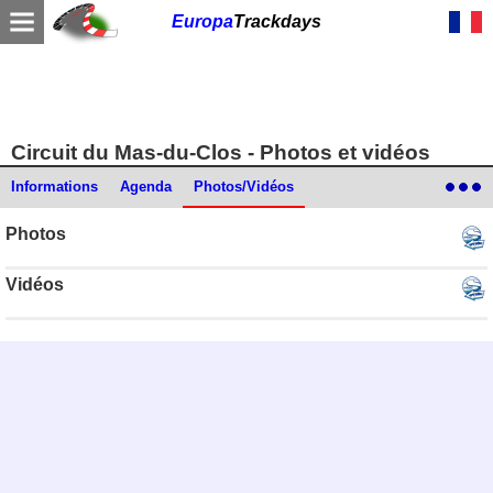
Europa
Trackdays
Circuit du Mas-du-Clos - Photos et vidéos
Informations
Agenda
Photos/Vidéos
Photos
Vidéos