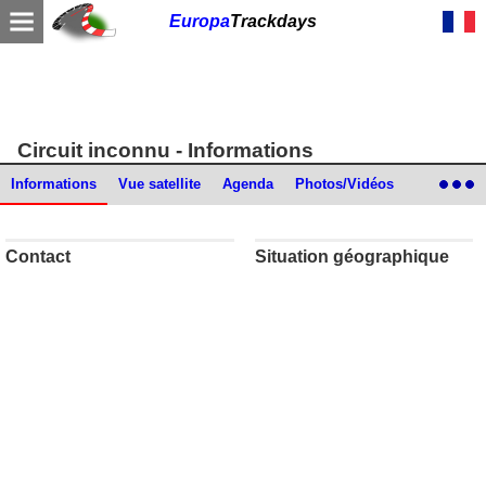
Europa
Trackdays
Circuit inconnu
- Informations
Informations
Vue satellite
Agenda
Photos/Vidéos
Liens/Commentaires
Contact
Situation géographique